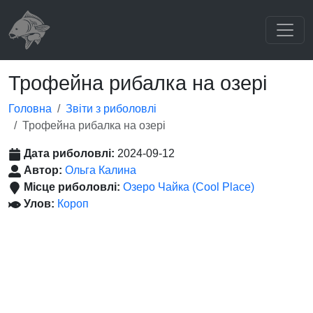
Трофейна рибалка на озері
Головна
Звіти з риболовлі
Трофейна рибалка на озері
Дата риболовлі:
2024-09-12
Автор:
Ольга Калина
Місце риболовлі:
Озеро Чайка (Cool Place)
Улов:
Короп