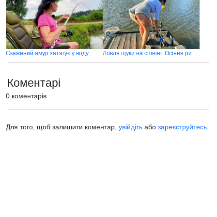
Скажений амур затягує у воду
Ловля щуки на спінінг. Осіння рибалка в Києві
Коментарі
0 коментарів
Для того, щоб залишити коментар,
увійдіть
або
зареєструйтесь
.