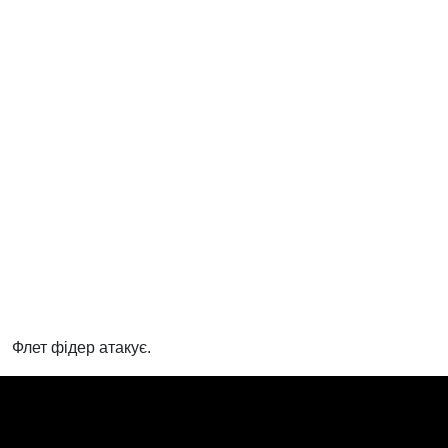
Флет фідер атакує.