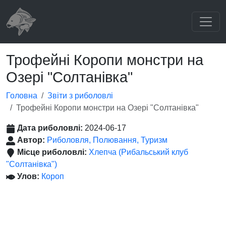
Трофейні Коропи монстри на
Озері "Солтанівка"
Головна
Звіти з риболовлі
Трофейні Коропи монстри на Озері "Солтанівка"
Дата риболовлі:
2024-06-17
Автор:
Риболовля, Полювання, Туризм
Місце риболовлі:
Хлепча (Рибальський клуб
"Солтанівка")
Улов:
Короп