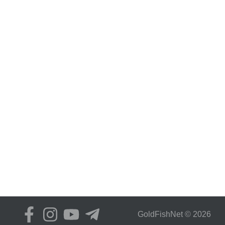
GoldFіshNet © 2026