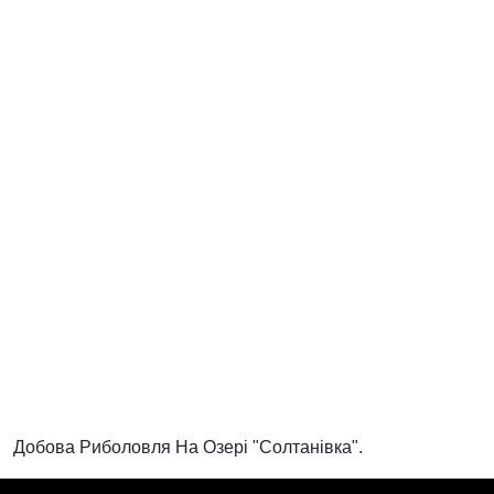
Добова Риболовля На Озері "Солтанівка".