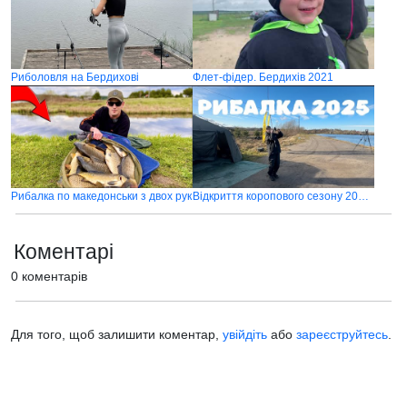
Риболовля на Бердихові
Флет-фідер. Бердихів 2021
Рибалка по македонськи з двох рук
Відкриття коропового сезону 2025 в cічні
Коментарі
0 коментарів
Для того, щоб залишити коментар,
увійдіть
або
зареєструйтесь
.