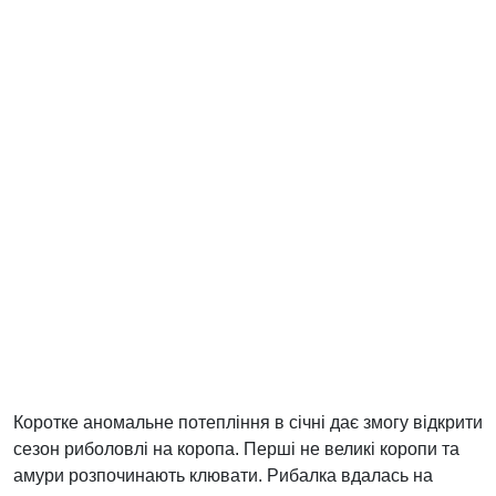
Коротке аномальне потепління в січні дає змогу відкрити
сезон риболовлі на коропа. Перші не великі коропи та
амури розпочинають клювати. Рибалка вдалась на