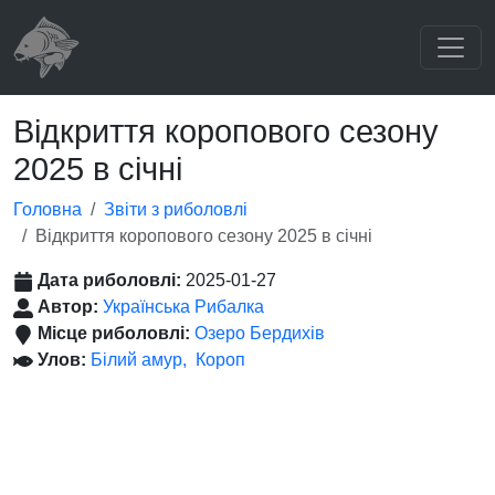
Відкриття коропового сезону
2025 в cічні
Головна
Звіти з риболовлі
Відкриття коропового сезону 2025 в cічні
Дата риболовлі:
2025-01-27
Автор:
Українська Рибалка
Місце риболовлі:
Озеро Бердихів
Улов:
Білий амур
Короп