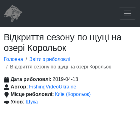
Відкриття сезону по щуці на
озері Корольок
Головна
Звіти з риболовлі
Відкриття сезону по щуці на озері Корольок
Дата риболовлі:
2019-04-13
Автор:
FishingVideoUkraine
Місце риболовлі:
Київ (Корольок)
Улов:
Щука