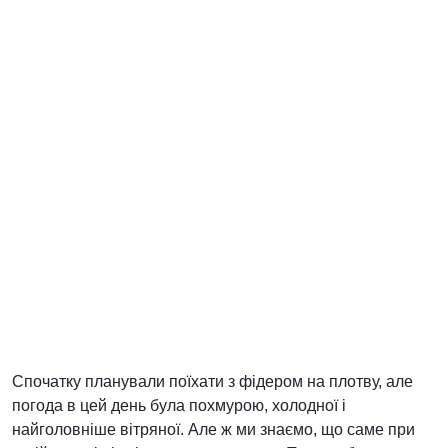
Спочатку планували поїхати з фідером на плотву, але
погода в цей день була похмурою, холодної і
найголовніше вітряної. Але ж ми знаємо, що саме при