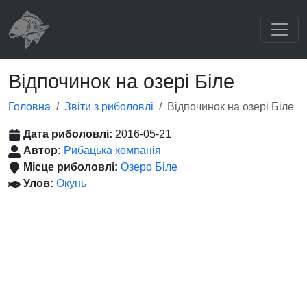
Відпочинок на озері Біле
Головна
Звіти з риболовлі
Відпочинок на озері Біле
Дата риболовлі:
2016-05-21
Автор:
Рибацька компанія
Місце риболовлі:
Озеро Біле
Улов:
Окунь