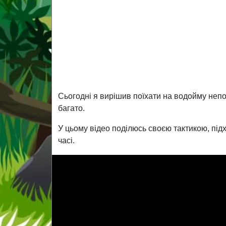
Сьогодні я вирішив поїхати на водойму непо
багато.
У цьому відео поділюсь своєю тактикою, під
часі.