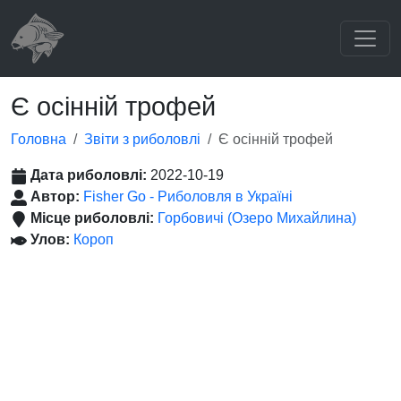
Є осінній трофей
Головна
Звіти з риболовлі
Є осінній трофей
Дата риболовлі:
2022-10-19
Автор:
Fisher Go - Риболовля в Україні
Місце риболовлі:
Горбовичі (Озеро Михайлина)
Улов:
Короп