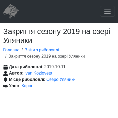
Закриття сезону 2019 на озері
Уляники
Головна
Звіти з риболовлі
Закриття сезону 2019 на озері Уляники
Дата риболовлі:
2019-10-11
Автор:
Ivan Kozlovets
Місце риболовлі:
Озеро Уляники
Улов:
Короп