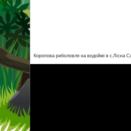
Коропова риболовля на водоймі в с.Лісна Сло