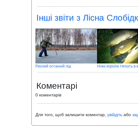
Інші звіти з Лісна Слобід
Рихлий останній лід
Нічні коропи тягнуть в 
Коментарі
0 коментарів
Для того, щоб залишити коментар,
увійдіть
або
за