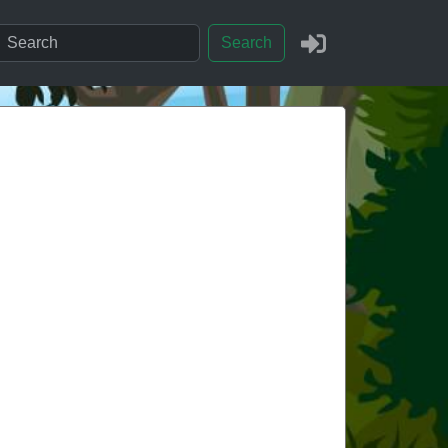
Search