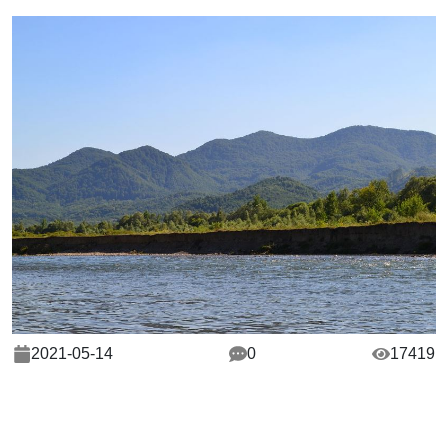
2021-05-14
0
17419