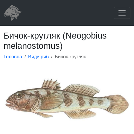
Бичок-кругляк (Neogobius
melanostomus)
Головна
Види риб
Бичок-кругляк