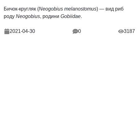
Бичок-кругляк (
Neogobius melanostomus
) — вид риб
роду
Neogobius
, родини
Gobiidae
.
2021-04-30
0
3187