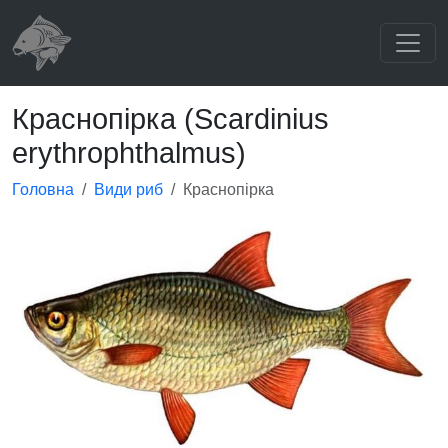
Краснопірка (Scardinius
erythrophthalmus)
Головна
Види риб
Краснопірка