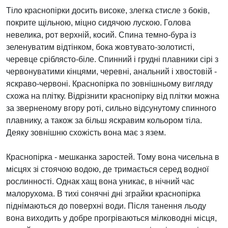
Тіло краснопірки досить високе, злегка стисле з боків,
покрите щільною, міцно сидячою лускою. Голова
невелика, рот верхній, косий. Спина темно-бура із
зеленуватим відтінком, бока жовтувато-золотисті,
черевце сріблясто-біле. Спинний і грудні плавники сірі з
червонуватими кінцями, черевні, анальний і хвостовій -
яскраво-червоні. Краснопірка по зовнішньому вигляду
схожа на плітку. Відрізнити краснопірку від плітки можна
за зверненому вгору роті, сильно відсунутому спинного
плавнику, а також за більш яскравим кольором тіла.
Деяку зовнішню схожість вона має з язем.
Краснопірка - мешканка заростей. Тому вона чисельна в
місцях зі стоячою водою, де тримається серед водної
рослинності. Однак хащ вона уникає, в нічний час
малорухома. В тихі сонячні дні зграйки краснопірка
піднімаються до поверхні води. Після танення льоду
вона виходить у добре прогріваються мілководні місця,