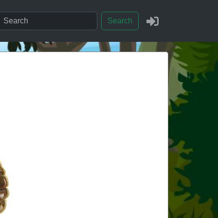
Search