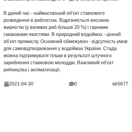
В даний час - наймасовіший об'єкт ставкового
розведення в рибгоспах. Відрізняється високою
жирністю (у великих риб більше 20 %) і гарними
смаковими якостями. В природний водоймах - цінний
об'єкт промислу. Основний обмежувач - відсутність умов
для самовідтворювання у водоймах України. Стада
можна підтримувати тільки в результаті штучного
зариблення ставковою молоддю. Важливий об'єкт
рибництва і акліматизації.
2021-04-30
0
5677