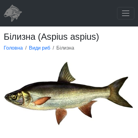
Білизна (Aspius aspius)
Головна
Види риб
Білизна