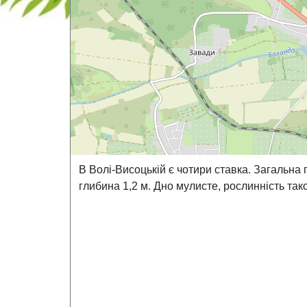
В Волі-Висоцькій є чотири ставка. Загальна 
глибина 1,2 м. Дно мулисте, рослинність так