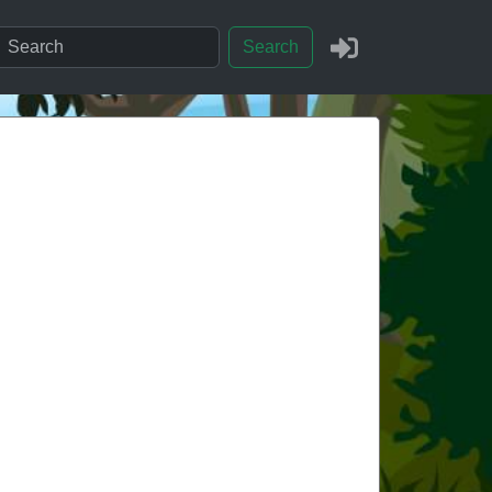
Search