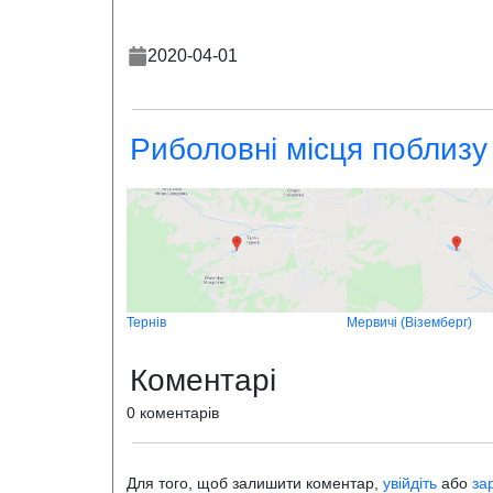
2020-04-01
Риболовні місця поблизу
Тернів
Мервичі (Віземберг)
Коментарі
0 коментарів
Для того, щоб залишити коментар,
увійдіть
або
за