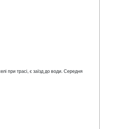
лі при трасі, є заїзд до води. Середня