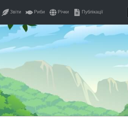
Звіти
Риби
Річки
Публікації