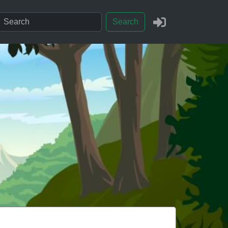
Search