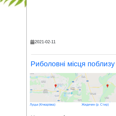
2021-02-11
Риболовні місця поблизу
Луцьк (Кічкарівка)
Жидичин (р. Стир)