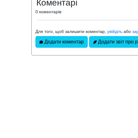
Коментарі
0 коментарів
Для того, щоб залишити коментар,
увійдіть
або
за
Додати коментар
Додати звіт про 