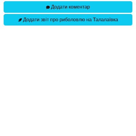
Додати коментар
Додати звіт про риболовлю на Талалаївка