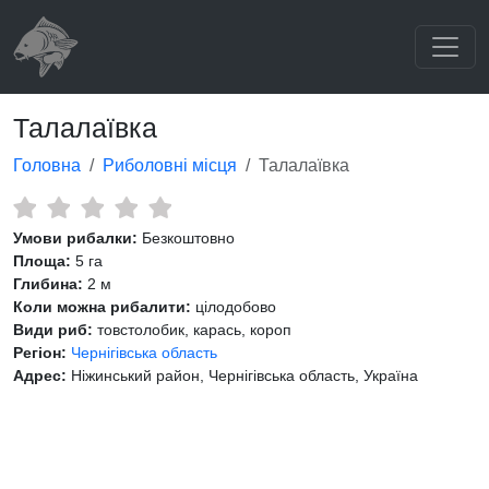
Талалаївка
Головна
Риболовні місця
Талалаївка
Умови рибалки:
Безкоштовно
Площа:
5 га
Глибина:
2 м
Коли можна рибалити:
цілодобово
Види риб:
товстолобик, карась, короп
Регіон:
Чернігівська область
Адрес:
Ніжинський район, Чернігівська область, Україна