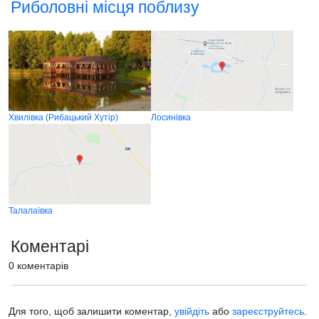
Риболовні місця поблизу
Хвилівка (Рибацький Хутiр)
Лосинівка
Талалаївка
Коментарі
0 коментарів
Для того, щоб залишити коментар,
увійдіть
або
зареєструйтесь
.