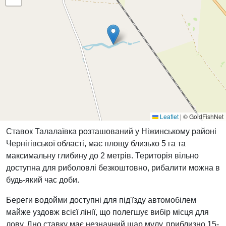
Leaflet
|
© GoldFishNet
Ставок Талалаївка розташований у Ніжинському районі
Чернігівської області, має площу близько 5 га та
максимальну глибину до 2 метрів. Територія вільно
доступна для риболовлі безкоштовно, рибалити можна в
будь-який час доби.
Береги водойми доступні для під'їзду автомобілем
майже уздовж всієї лінії, що полегшує вибір місця для
лову. Дно ставку має незначний шар мулу, приблизно 15-