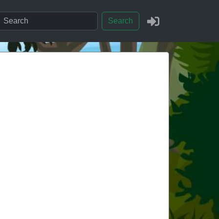
Search