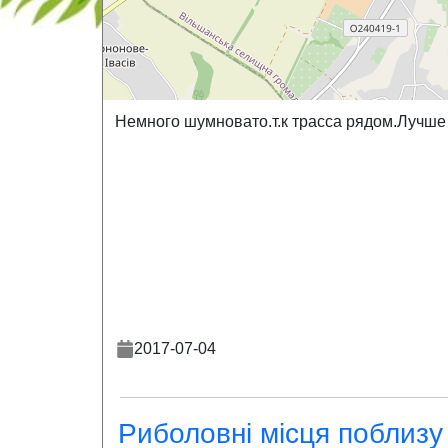
Немного шумновато.т.к трасса рядом.Лучше 
2017-07-04
Риболовні місця поблизу