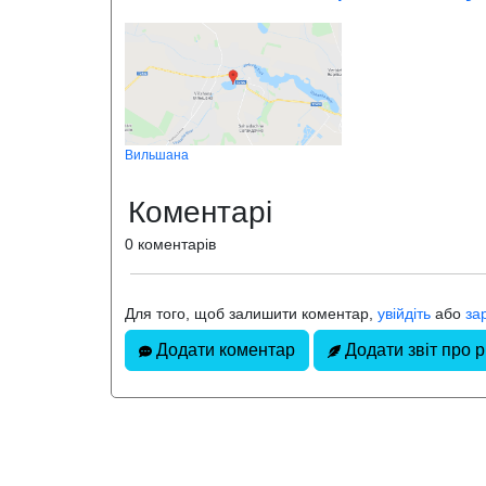
Вильшана
Коментарі
0 коментарів
Для того, щоб залишити коментар,
увійдіть
або
за
Додати коментар
Додати звіт про