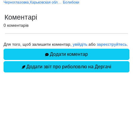
Черноглазовка,Харьковская область,Золочевский район.
Болибоки
Коментарі
0 коментарів
Для того, щоб залишити коментар,
увійдіть
або
зареєструйтесь
.
Додати коментар
Додати звіт про риболовлю на Дергачі