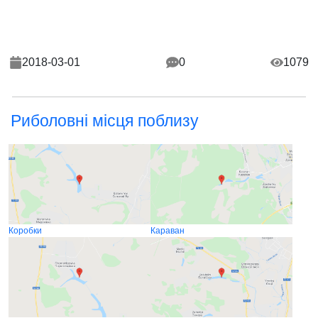
2018-03-01
0
1079
Риболовні місця поблизу
Коробки
Караван