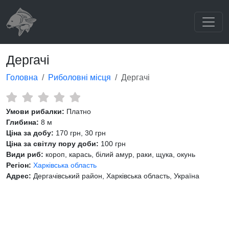
Дергачі
Головна
Риболовні місця
Дергачі
Умови рибалки:
Платно
Глибина:
8 м
Ціна за добу:
170 грн, 30 грн
Ціна за світлу пору доби:
100 грн
Види риб:
короп, карась, білий амур, раки, щука, окунь
Регіон:
Харківська область
Адрес:
Дергачівський район, Харківська область, Україна