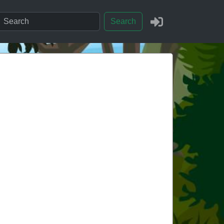
Search