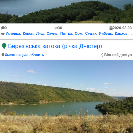
0
36
2026-08-03
Уклейка
Короп
Лящ
Окунь
Плітка
Сом
Судак
Рибець
Карась срібний
Березівська затока (річка Дністер)
Хмельницька область
Вільний доступ