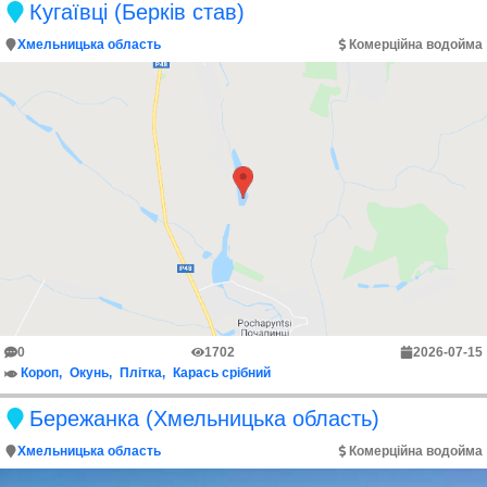
Кугаївці (Берків став)
Хмельницька область
Комерційна водойма
0
1702
2026-07-15
Короп
Окунь
Плітка
Карась срібний
Бережанка (Хмельницька область)
Хмельницька область
Комерційна водойма