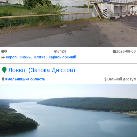
0
3424
2026-08-03
Короп
Окунь
Плітка
Карась срібний
Лоєвці (Затока Дністра)
Хмельницька область
Вільний доступ