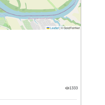
Leaflet
|
© GoldFishNet
1333