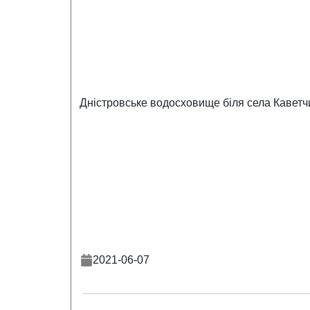
Дністровське водосховище біля села Каветчи
2021-06-07