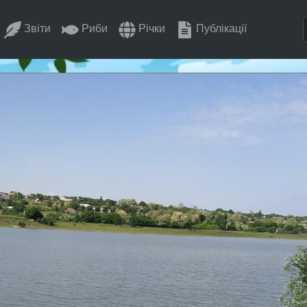
Звіти
Риби
Річки
Публікації