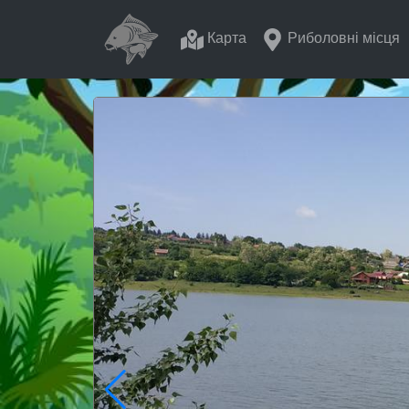
Карта
Риболовні місця