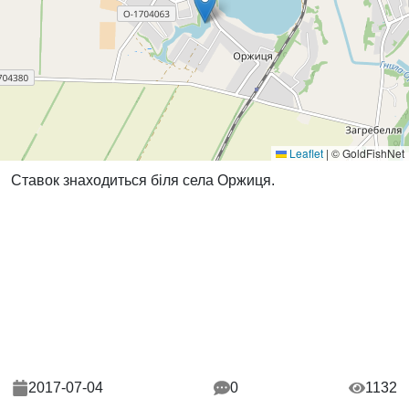
Leaflet
|
© GoldFishNet
Ставок знаходиться біля села Оржиця.
2017-07-04
0
1132