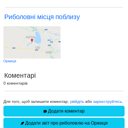
Риболовні місця поблизу
Оржиця
Коментарі
0 коментарів
Для того, щоб залишити коментар,
увійдіть
або
зареєструйтесь
.
Додати коментар
Додати звіт про риболовлю на Оржиця