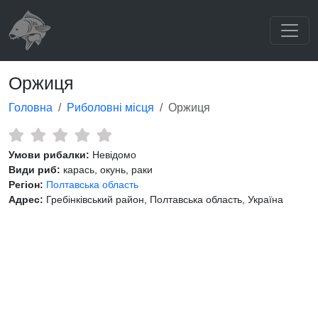
Оржиця
Головна
Риболовні місця
Оржиця
Умови рибалки:
Невідомо
Види риб:
карась, окунь, раки
Регіон:
Полтавська область
Адрес:
Гребінківський район, Полтавська область, Україна