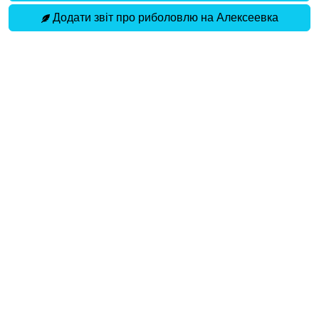
Додати звіт про риболовлю на Алексеевка