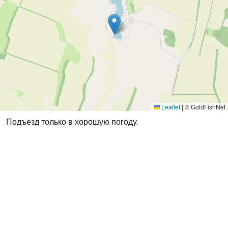
Leaflet
|
© GoldFishNet
Подъезд только в хорошую погоду.