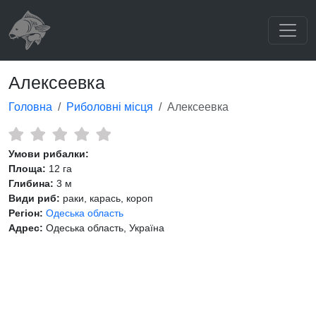
Алексеевка
Головна
Риболовні місця
Алексеевка
Умови рибалки:
Площа:
12 га
Глибина:
3 м
Види риб:
раки, карась, короп
Регіон:
Одеська область
Адрес:
Одеська область, Україна