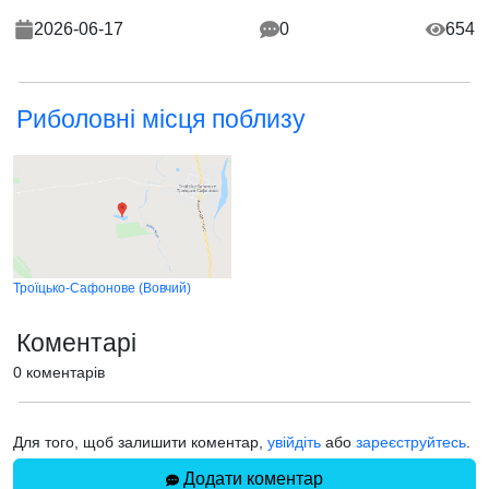
2026-06-17
0
654
Риболовні місця поблизу
Троїцько-Сафонове (Вовчий)
Коментарі
0 коментарів
Для того, щоб залишити коментар,
увійдіть
або
зареєструйтесь
.
Додати коментар