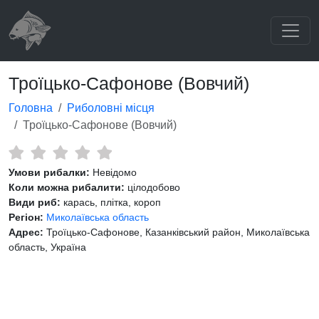
Троїцько-Сафонове (Вовчий)
Головна
Риболовні місця
Троїцько-Сафонове (Вовчий)
Умови рибалки:
Невідомо
Коли можна рибалити:
цілодобово
Види риб:
карась, плітка, короп
Регіон:
Миколаївська область
Адрес:
Троїцько-Сафонове, Казанківський район, Миколаївська
область, Україна