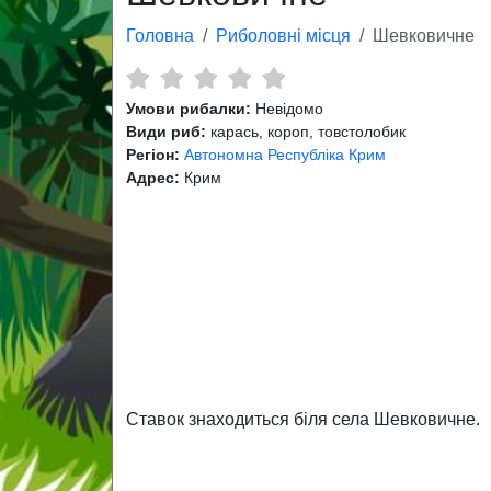
Головна
Риболовні місця
Шевковичне
Умови рибалки:
Невідомо
Види риб:
карась, короп, товстолобик
Регіон:
Автономна Республіка Крим
Адрес:
Крим
Ставок знаходиться біля села Шевковичне.