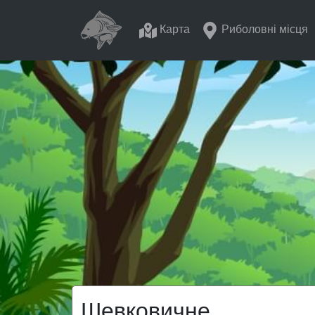
Карта
Риболовні місця
Шевковичне