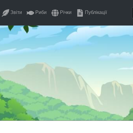
Звіти
Риби
Річки
Публікації