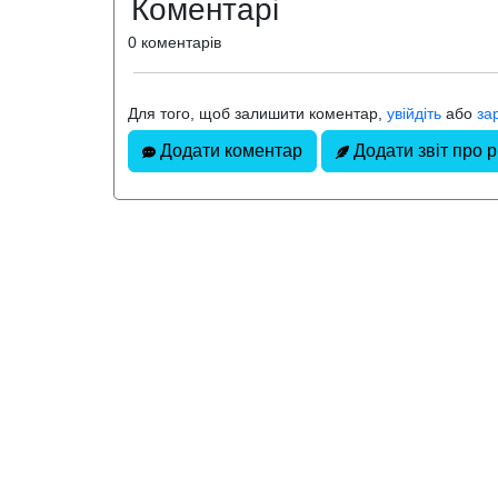
Коментарі
0 коментарів
Для того, щоб залишити коментар,
увійдіть
або
за
Додати коментар
Додати звіт про