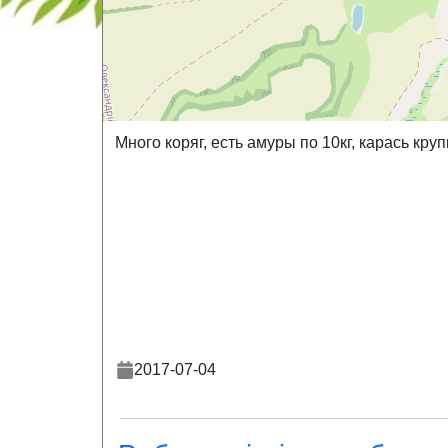
Много коряг, есть амуры по 10кг, карась крупн
2017-07-04