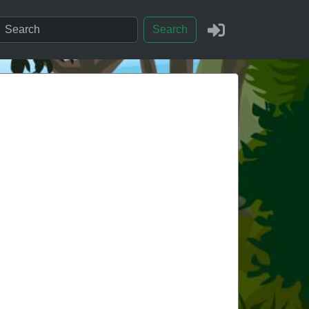
Search