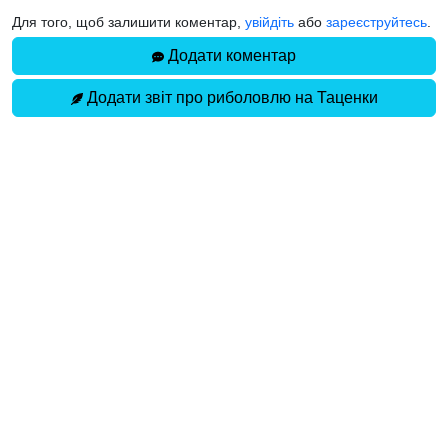
Для того, щоб залишити коментар,
увійдіть
або
зареєструйтесь
.
Додати коментар
Додати звіт про риболовлю на Таценки