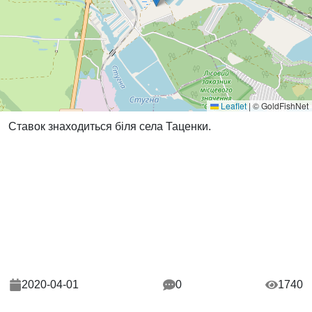
Leaflet
|
© GoldFishNet
Ставок знаходиться біля села Таценки.
2020-04-01
0
1740