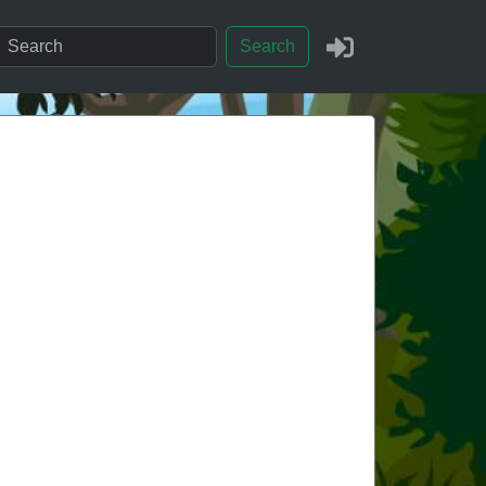
Search