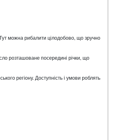
. Тут можна рибалити цілодобово, що зручно
усло розташоване посередині річки, що
ького регіону. Доступність і умови роблять