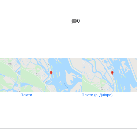
0
Плюти
Плюти (р. Дніпро)