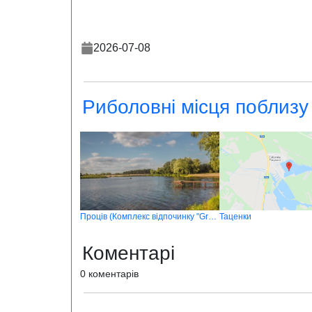
2026-07-08
Риболовні місця поблизу
Проців (Комплекс відпочинку "Green Park")
Таценки
Коментарі
0 коментарів