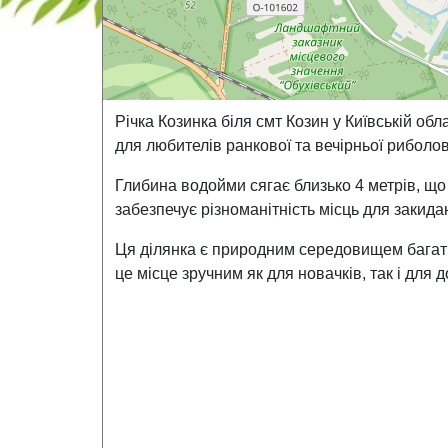
Річка Козинка біля смт Козин у Київській о
для любителів ранкової та вечірньої риболов
Глибина водойми сягає близько 4 метрів, що
забезпечує різноманітність місць для закида
Ця ділянка є природним середовищем багатьо
це місце зручним як для новачків, так і для 