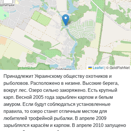
Leaflet
|
© GoldFishNet
Принадлежит Украинскому обществу охотников и
рыболовов. Расположено в низине. Высокие берега,
вокруг лес. Озеро сильно закоряжено. Есть крупный
карп. Весной 2005 года зарыблен карпом и белым
амуром. Если будут соблюдаться установленные
правила, то озеро станет отличным местом для
любителей трофейной рыбалки. В апреле 2009
зарыблялся карасём и карпом. В апреле 2010 запущено