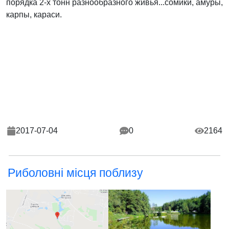
порядка 2-х тонн разнообразного живья...сомики, амуры,
карпы, караси.
2017-07-04
0
2164
Риболовні місця поблизу