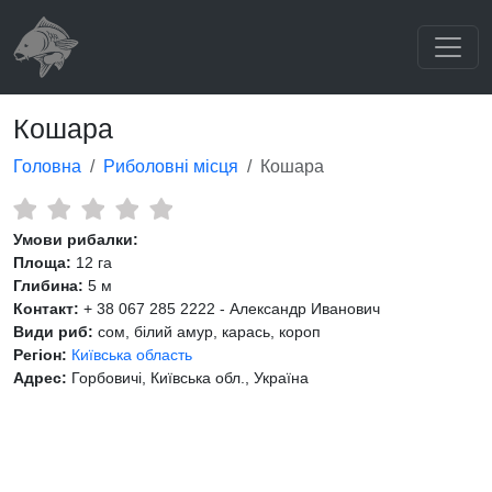
Кошара
Головна
Риболовні місця
Кошара
Умови рибалки:
Площа:
12 га
Глибина:
5 м
Контакт:
+ 38 067 285 2222 - Александр Иванович
Види риб:
сом, білий амур, карась, короп
Регіон:
Київська область
Адрес:
Горбовичі, Київська обл., Україна