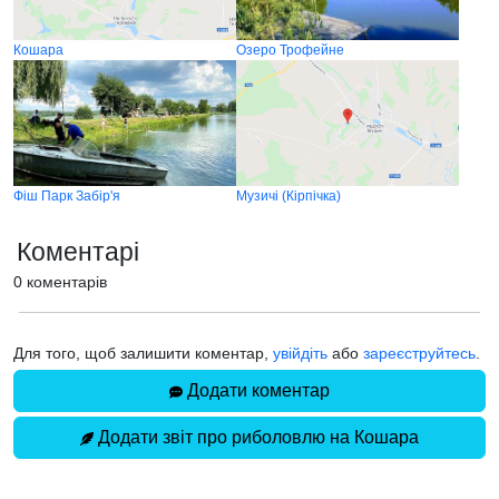
Кошара
Озеро Трофейне
Фіш Парк Забір'я
Музичі (Кірпічка)
Коментарі
0 коментарів
Для того, щоб залишити коментар,
увійдіть
або
зареєструйтесь
.
Додати коментар
Додати звіт про риболовлю на Кошара