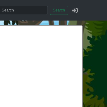
Search