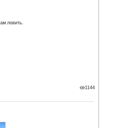
там ловить.
1144