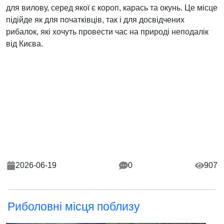
для вилову, серед якої є короп, карась та окунь. Це місце
підійде як для початківців, так і для досвідчених
рибалок, які хочуть провести час на природі неподалік
від Києва.
2026-06-19
0
907
Риболовні місця поблизу