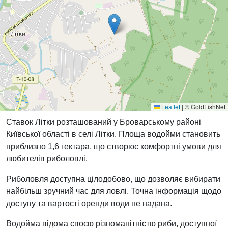
Leaflet
|
© GoldFishNet
Ставок Літки розташований у Броварському районі
Київської області в селі Літки. Площа водойми становить
приблизно 1,6 гектара, що створює комфортні умови для
любителів риболовлі.
Риболовля доступна цілодобово, що дозволяє вибирати
найбільш зручний час для ловлі. Точна інформація щодо
доступу та вартості оренди води не надана.
Водойма відома своєю різноманітністю риби, доступної