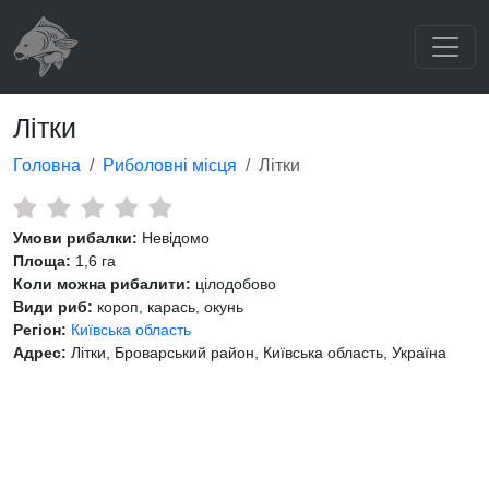
Літки
Головна
Риболовні місця
Літки
Умови рибалки:
Невідомо
Площа:
1,6 га
Коли можна рибалити:
цілодобово
Види риб:
короп, карась, окунь
Регіон:
Київська область
Адрес:
Літки, Броварський район, Київська область, Україна