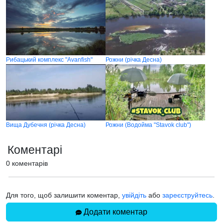
Рибацький комплекс "Аvanfish"
Рожни (річка Десна)
Вища Дубечня (річка Десна)
Рожни (Водойма "Stavok club")
Коментарі
0 коментарів
Для того, щоб залишити коментар,
увійдіть
або
зареєструйтесь
.
Додати коментар