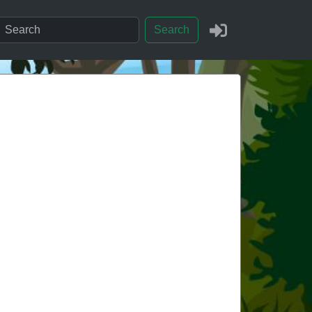
Search