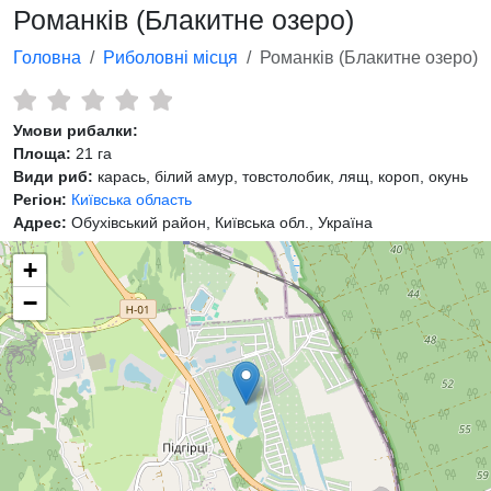
Романків (Блакитне озеро)
Головна
Риболовні місця
Романків (Блакитне озеро)
Умови рибалки:
Площа:
21 га
Види риб:
карась, білий амур, товстолобик, лящ, короп, окунь
Регіон:
Київська область
Адрес:
Обухівський район, Київська обл., Україна
+
−