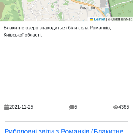
Leaflet
|
© GoldFishNet
Блакитне озеро знаходиться біля села Романків,
Київської області.
2021-11-25
5
4385
Риболовні звіти з Романків (Блакитне