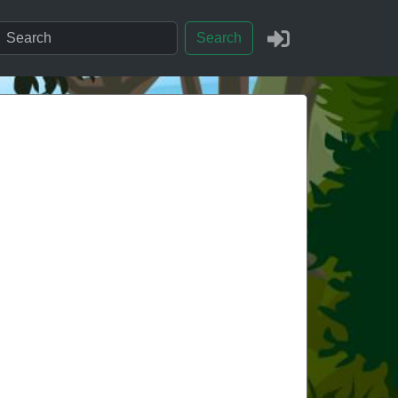
Search