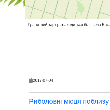
Гранитний кар'єр знаходиться біля села Бас
2017-07-04
Риболовні місця поблизу