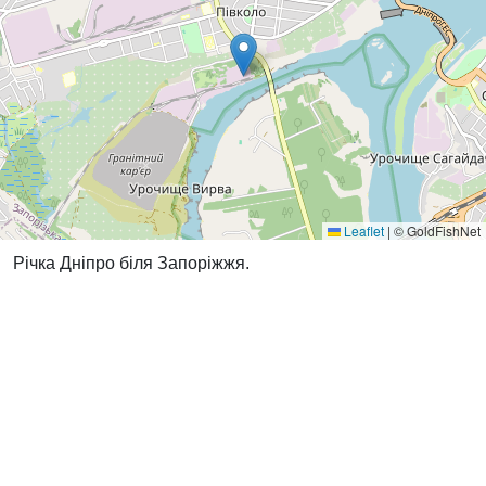
Leaflet
|
© GoldFishNet
Річка Дніпро біля Запоріжжя.