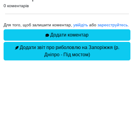
0 коментарів
Для того, щоб залишити коментар,
увійдіть
або
зареєструйтесь
.
Додати коментар
Додати звіт про риболовлю на Запоріжжя (р.
Дніпро - Під мостом)