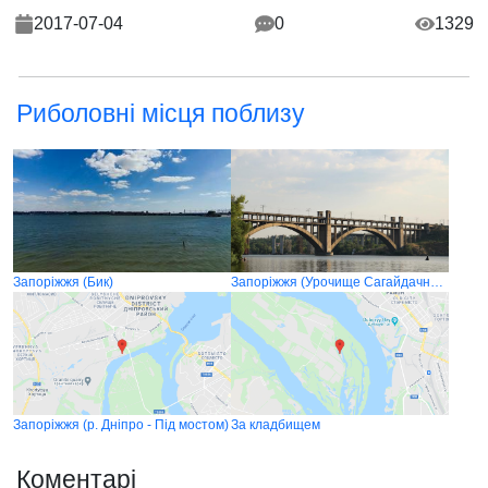
2017-07-04
0
1329
Риболовні місця поблизу
Запоріжжя (Бик)
Запоріжжя (Урочище Сагайдачного)
Запоріжжя (р. Дніпро - Під мостом)
За кладбищем
Коментарі