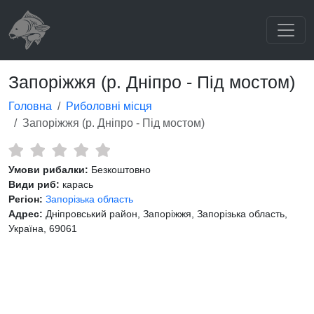
Запоріжжя (р. Дніпро - Під мостом)
Головна
Риболовні місця
Запоріжжя (р. Дніпро - Під мостом)
Умови рибалки:
Безкоштовно
Види риб:
карась
Регіон:
Запорізька область
Адрес:
Дніпровський район, Запоріжжя, Запорізька область,
Україна, 69061