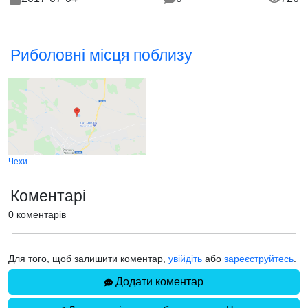
Риболовні місця поблизу
Чехи
Коментарі
0 коментарів
Для того, щоб залишити коментар,
увійдіть
або
зареєструйтесь
.
Додати коментар