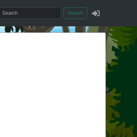
Search