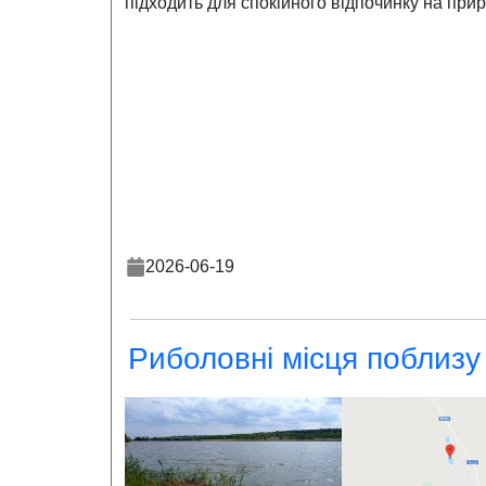
підходить для спокійного відпочинку на прир
2026-06-19
Риболовні місця поблизу