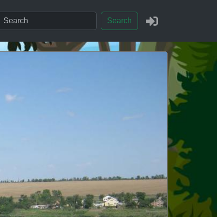
Search