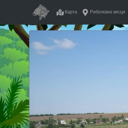
Карта
Риболовні місця