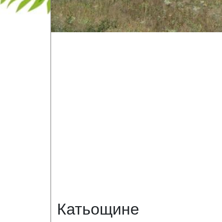
Катьощине