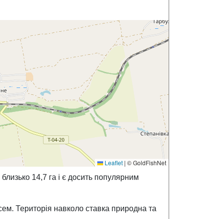
Leaflet
|
© GoldFishNet
лизько 14,7 га і є досить популярним
ем. Територія навколо ставка природна та