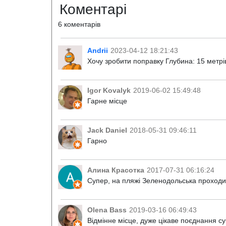
Коментарі
6 коментарів
Andrii
2023-04-12 18:21:43
Хочу зробити поправку Глубина: 15 метрі
Igor Kovalyk
2019-06-02 15:49:48
Гарне місце
Jack Daniel
2018-05-31 09:46:11
Гарно
Алина Красотка
2017-07-31 06:16:24
Супер, на пляжі Зеленодольська проходить
Olena Bass
2019-03-16 06:49:43
Відмінне місце, дуже цікаве поєднання су