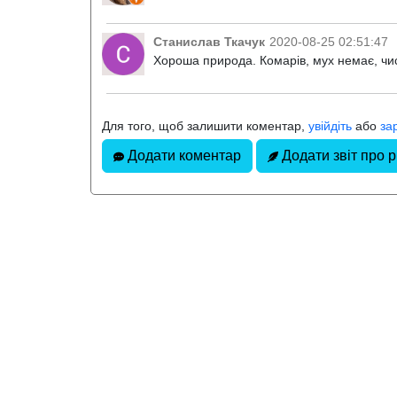
Станислав Ткачук
2020-08-25 02:51:47
Хороша природа. Комарів, мух немає, чи
Для того, щоб залишити коментар,
увійдіть
або
за
Додати коментар
Додати звіт про 