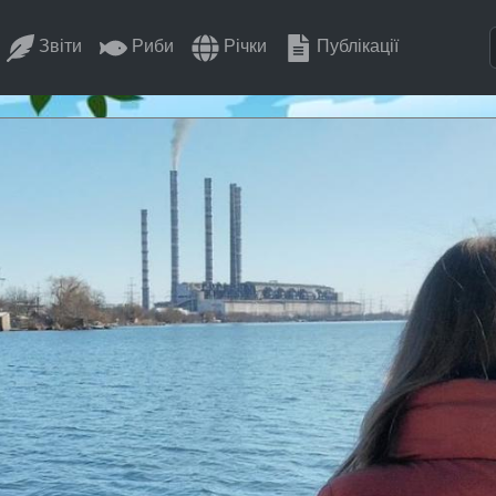
Звіти
Риби
Річки
Публікації