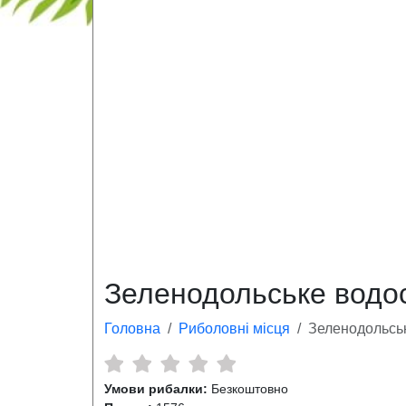
Зеленодольське водо
Головна
Риболовні місця
Зеленодольсь
Умови рибалки:
Безкоштовно