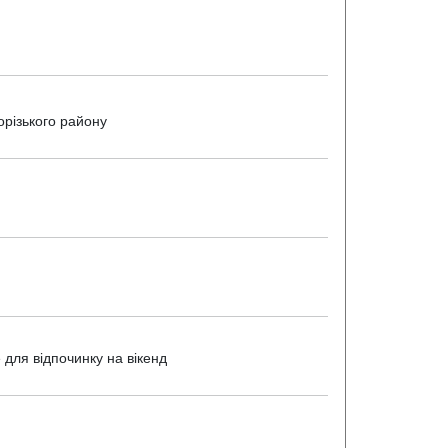
орізького району
 для відпочинку на вікенд