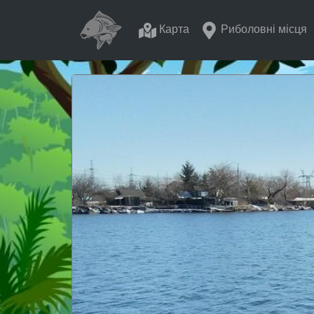
Карта
Риболовні місця