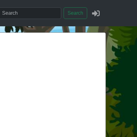
Search