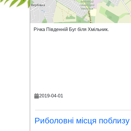
Річка Південній Буг біля Хмільник.
2019-04-01
Риболовні місця поблизу