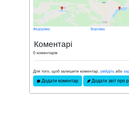
Федорівка
Ворсівка
Коментарі
0 коментарів
Для того, щоб залишити коментар,
увійдіть
або
за
Додати коментар
Додати звіт про 