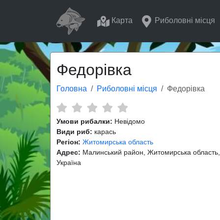
Карта
Риболовні місця
Федорівка
Головна
Риболовні місця
Федорівка
Умови рибалки:
Невідомо
Види риб:
карась
Регіон:
Житомирська область
Адрес:
Малинський район, Житомирська область,
Україна