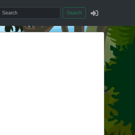
Search