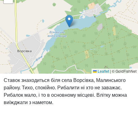
Leaflet
|
© GoldFishNet
Ставок знаходиться біля села Ворсівка, Малинського
району. Тихо, спокійно. Рибалити ні хто не заважає.
Рибалок мало, і то в основному місцеві. Влітку можна
виїжджати з наметом.