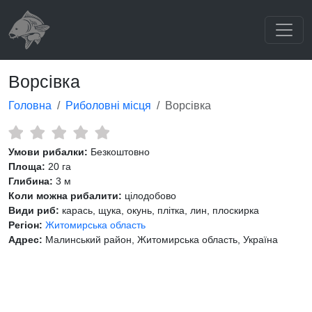
Ворсівка
Головна
Риболовні місця
Ворсівка
Умови рибалки:
Безкоштовно
Площа:
20 га
Глибина:
3 м
Коли можна рибалити:
цілодобово
Види риб:
карась, щука, окунь, плітка, лин, плоскирка
Регіон:
Житомирська область
Адрес:
Малинський район, Житомирська область, Україна