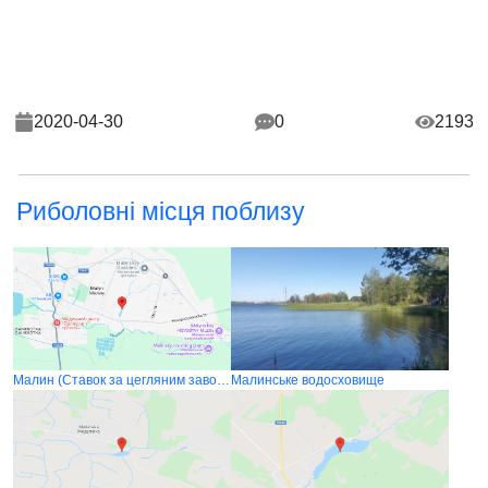
2020-04-30
0
2193
Риболовні місця поблизу
Малин (Ставок за цегляним заводом)
Малинське водосховище