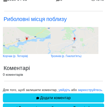
Риболовні місця поблизу
Корчак (р. Тетерів)
Троянів (р. Гнилоп'ять)
Коментарі
0 коментарів
Для того, щоб залишити коментар,
увійдіть
або
зареєструйтесь
.
Додати коментар