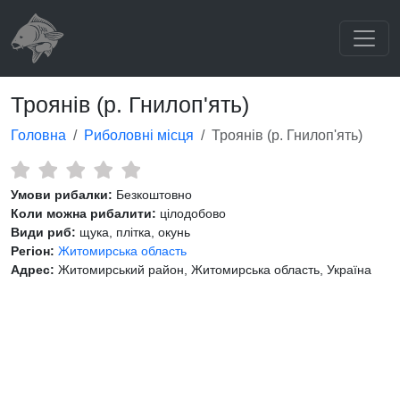
Троянів (р. Гнилоп'ять)
Головна
Риболовні місця
Троянів (р. Гнилоп'ять)
Умови рибалки:
Безкоштовно
Коли можна рибалити:
цілодобово
Види риб:
щука, плітка, окунь
Регіон:
Житомирська область
Адрес:
Житомирський район, Житомирська область, Україна