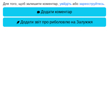
Для того, щоб залишити коментар,
увійдіть
або
зареєструйтесь
.
Додати коментар
Додати звіт про риболовлю на Залужжя