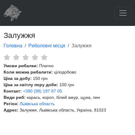
Залужжя
Головна
Риболовні місця
Залужжя
Умови рибалки:
Платно
Коли можна рибалити:
цілодобово
Ціна за добу:
150 грн
Ціна за світлу пору доби:
100 грн
Контакт:
+380 (98) 197 87 05
Види риб:
карась, короп, білий амур, щука, лин
Регіон:
Львівська область
Адрес:
Залужжя, Львівська область, Україна, 81023