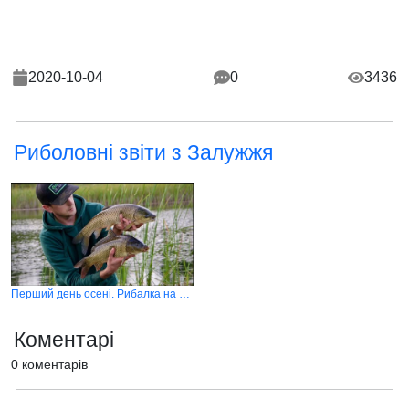
2020-10-04
0
3436
Риболовні звіти з Залужжя
Перший день осені. Рибалка на новому озері ловля коропів
Коментарі
0 коментарів