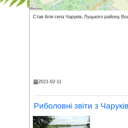
Став біля села Чаруків, Луцького району, Вол
2021-02-11
Риболовні звіти з Чарукі