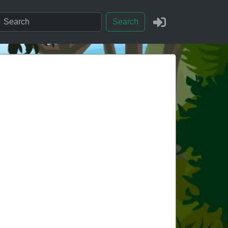
Search