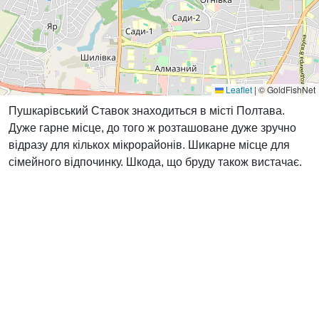
Leaflet
|
© GoldFishNet
Пушкарівський Cтавок знаходиться в місті Полтава.
Дуже гарне місце, до того ж розташоване дуже зручно
відразу для кількох мікрорайонів. Шикарне місце для
сімейного відпочинку. Шкода, що бруду також вистачає.