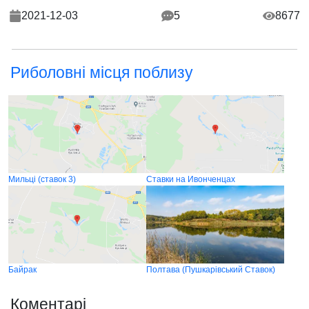
2021-12-03
5
8677
Риболовні місця поблизу
Мильці (ставок 3)
Ставки на Ивонченцах
Байрак
Полтава (Пушкарівський Cтавок)
Коментарі