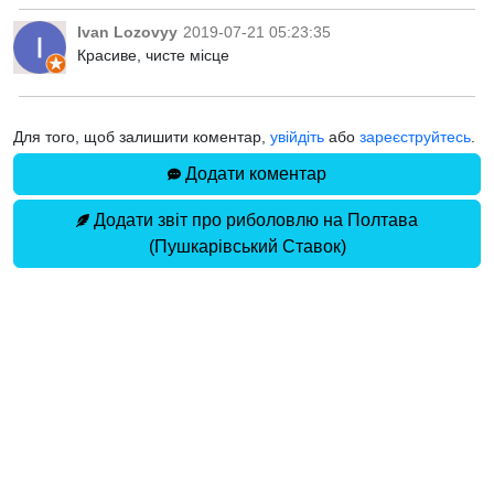
Ivan Lozovyy
2019-07-21 05:23:35
Красиве, чисте місце
Для того, щоб залишити коментар,
увійдіть
або
зареєструйтесь
.
Додати коментар
Додати звіт про риболовлю на Полтава
(Пушкарівський Cтавок)