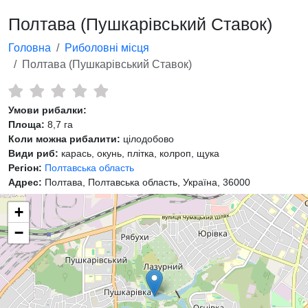
Полтава (Пушкарівський Cтавок)
Головна
Риболовні місця
Полтава (Пушкарівський Cтавок)
Умови рибалки:
Площа:
8,7 га
Коли можна рибалити:
цілодобово
Види риб:
карась, окунь, плітка, колроп, щука
Регіон:
Полтавська область
Адрес:
Полтава, Полтавська область, Україна, 36000
+
−