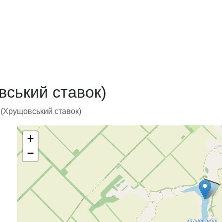
вський ставок)
 (Хрущовський ставок)
+
−