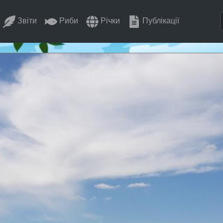
Звіти
Риби
Річки
Публікації