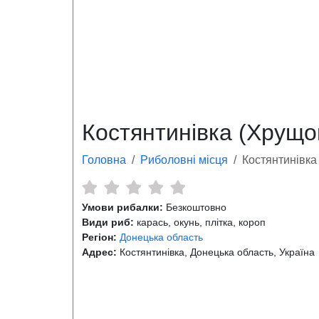
Костянтинівка (Хрущо
Головна
Риболовні місця
Костянтинівка
Умови рибалки:
Безкоштовно
Види риб:
карась, окунь, плітка, короп
Регіон:
Донецька область
Адрес:
Костянтинівка, Донецька область, Україна