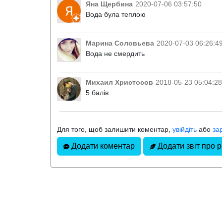
Яна Щербина
2020-07-06 03:57:50
Вода була теплою
Марина Соловьева
2020-07-03 06:26:4
Вода не смердить
Михаил Христосов
2018-05-23 05:04:28
5 балів
Для того, щоб залишити коментар,
увійдіть
або
за
Додати коментар
Додати звіт про 