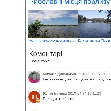
Риболовні місця поблизу
Костянтинівка (Хрущовський ставок)
Константинівка (Перши
Коментарі
5 коментарів
Михаил Диканский
2020-09-19 07:31:03
Клювання чудове, шкода не всю рибу можн
Юлия Мелика
2019-04-24 16:11:29
Природа, грибочки!