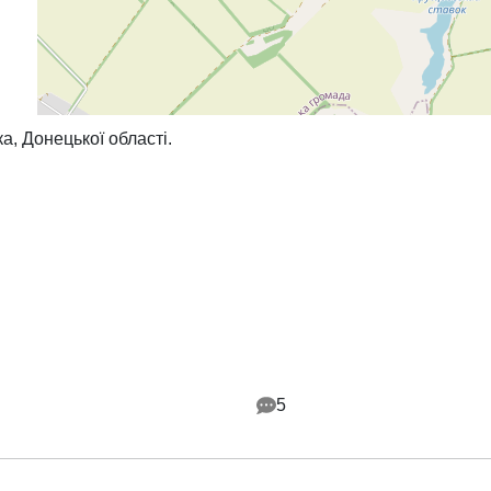
а, Донецької області.
5