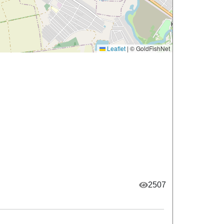
Leaflet
|
© GoldFishNet
2507