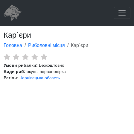
Кар`єри
Головна
Риболовні місця
Кар`єри
Умови рибалки:
Безкоштовно
Види риб:
окунь, червонопірка
Регіон:
Чернівецька область