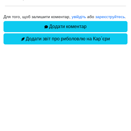
Для того, щоб залишити коментар,
увійдіть
або
зареєструйтесь
.
Додати коментар
Додати звіт про риболовлю на Кар`єри